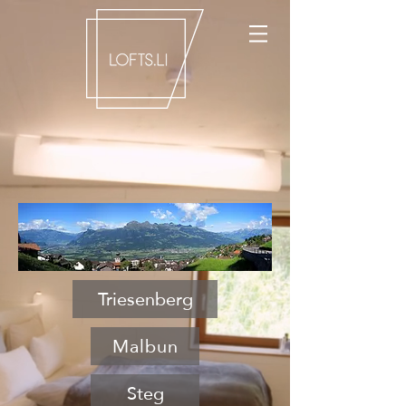
Triesenberg
Malbun
Steg